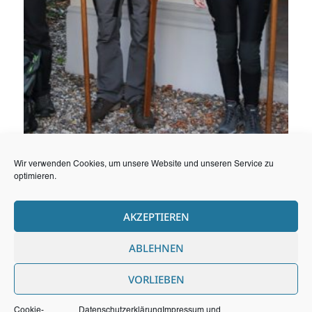
Wir verwenden Cookies, um unsere Website und unseren Service zu
optimieren.
AKZEPTIEREN
Wallfahrtstexte
ABLEHNEN
Texte zur Herbstwallfahrt 2019
VORLIEBEN
BRUDERMEISTER-ÜBERSICHT
Cookie-
Datenschutzerklärung
Impressum und